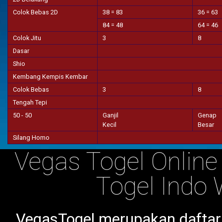
Colok Bebas 2D
38 = 83
36 = 63
84 = 48
64 = 46
Colok Jitu
3
8
Dasar
Shio
Kembang Kempis Kembar
Colok Bebas
3
8
Tengah Tepi
50 - 50
Ganjil
Genap
Kecil
Besar
Silang Homo
Vegas Togel Online
Togel Indo
VegasTogel merupakan daftar 