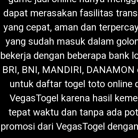
dapat merasakan fasilitas trans
yang cepat, aman dan terpercay
yang sudah masuk dalam golong
bekerja dengan beberapa bank lo
BRI, BNI, MANDIRI, DANAMON 
untuk daftar togel toto online
VegasTogel karena hasil keme
tepat waktu dan tanpa ada pot
promosi dari VegasTogel dengan 