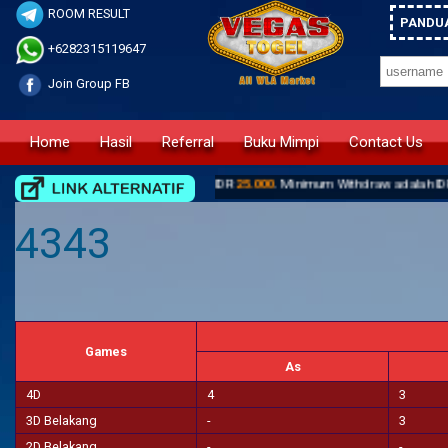
ROOM RESULT
PANDUA
+6282315119647
Join Group FB
Home
Hasil
Referral
Buku Mimpi
Contact Us
Togel, Minimum Deposit adalah IDR
25.000
. Minimum Withdraw adalah IDR
50
4343
Games
As
4D
4
3
3D Belakang
-
3
2D Belakang
-
-