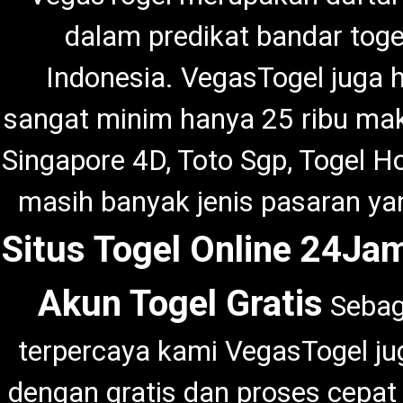
dalam predikat bandar togel
Indonesia. VegasTogel juga
sangat minim hanya 25 ribu ma
Singapore 4D, Toto Sgp, Togel H
masih banyak jenis pasaran ya
Situs Togel Online 24Ja
Akun Togel Gratis
Sebaga
terpercaya kami VegasTogel jug
dengan gratis dan proses cepat