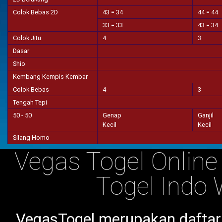
Colok Bebas 2D
43 = 34
44 = 44
33 = 33
43 = 34
Colok Jitu
4
3
Dasar
Shio
Kembang Kempis Kembar
Colok Bebas
4
3
Tengah Tepi
50 - 50
Genap
Ganjil
Kecil
Kecil
Silang Homo
Vegas Togel Online
Togel Indo
VegasTogel merupakan daftar 