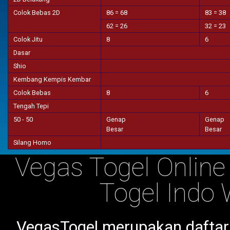
Colok Bebas 2D
86 = 68
83 = 38
62 = 26
32 = 23
Colok Jitu
8
6
Dasar
Shio
Kembang Kempis Kembar
Colok Bebas
8
6
Tengah Tepi
50 - 50
Genap
Genap
Besar
Besar
Silang Homo
Vegas Togel Online
Togel Indo
VegasTogel merupakan daftar 