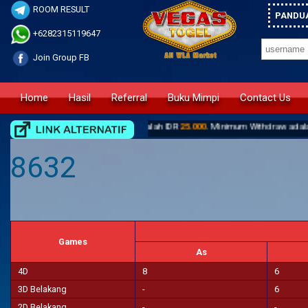
ROOM RESULT
PANDUA
+6282315119647
Join Group FB
Home
Hasil
Referral
Buku Mimpi
Contact Us
egasTogel, Minimum Deposit adalah IDR
25.000
. Minimum Withdraw adalah 
8632
Games
As
4D
8
6
3D Belakang
-
6
2D Belakang
-
-