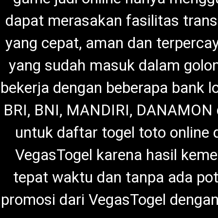
dapat merasakan fasilitas trans
yang cepat, aman dan terpercay
yang sudah masuk dalam golong
bekerja dengan beberapa bank lo
BRI, BNI, MANDIRI, DANAMON 
untuk daftar togel toto online
VegasTogel karena hasil keme
tepat waktu dan tanpa ada pot
promosi dari VegasTogel dengan 