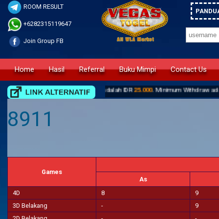
ROOM RESULT
PANDUA
+6282315119647
Join Group FB
Home
Hasil
Referral
Buku Mimpi
Contact Us
 VegasTogel, Minimum Deposit adalah IDR
25.000
. Minimum Withdraw adalah
8911
Games
As
4D
8
9
3D Belakang
-
9
2D Belakang
-
-